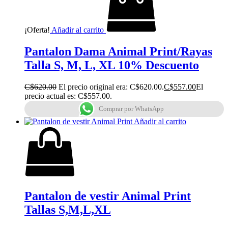
¡Oferta!
Añadir al carrito
Pantalon Dama Animal Print/Rayas
Talla S, M, L, XL 10% Descuento
C$
620.00
El precio original era: C$620.00.
C$
557.00
El
precio actual es: C$557.00.
Comprar por WhatsApp
Añadir al carrito
Pantalon de vestir Animal Print
Tallas S,M,L,XL