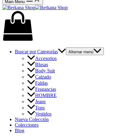
Main Menu
Buscar por Categorías
Alternar menú
Accesorios
Blusas
Body Suit
Calzado
Faldas
Fragancias
HOMBRE
Jeans
Tops
Vestidos
Nueva Colección
Colecciones
Blog