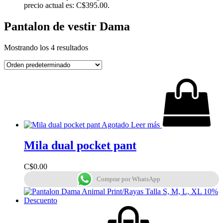
precio actual es: C$395.00.
Pantalon de vestir Dama
Mostrando los 4 resultados
Agotado
Leer más
Mila dual pocket pant
C$
0.00
Comprar por WhatsApp