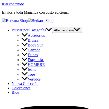
Ir al contenido
Envíos a toda Managua con costo adicional.
Buscar por Categorías
Alternar menú
Accesorios
Blusas
Body Suit
Calzado
Faldas
Fragancias
HOMBRE
Jeans
Tops
Vestidos
Nueva Colección
Colecciones
Blog