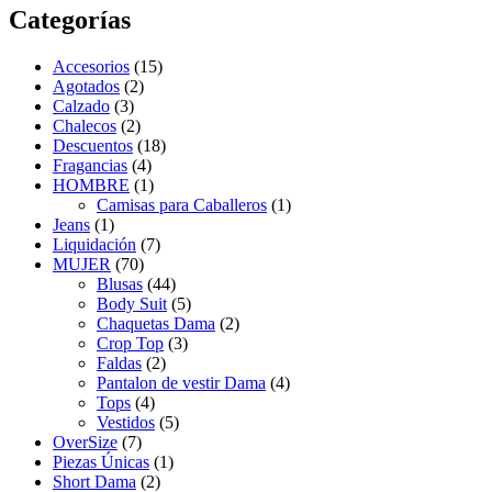
Categorías
Accesorios
(15)
Agotados
(2)
Calzado
(3)
Chalecos
(2)
Descuentos
(18)
Fragancias
(4)
HOMBRE
(1)
Camisas para Caballeros
(1)
Jeans
(1)
Liquidación
(7)
MUJER
(70)
Blusas
(44)
Body Suit
(5)
Chaquetas Dama
(2)
Crop Top
(3)
Faldas
(2)
Pantalon de vestir Dama
(4)
Tops
(4)
Vestidos
(5)
OverSize
(7)
Piezas Únicas
(1)
Short Dama
(2)