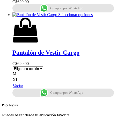
C$
620.00
Comprar por WhatsApp
Seleccionar opciones
Pantalón de Vestir Cargo
C$
620.00
M
XL
Vaciar
Comprar por WhatsApp
Pago Seguro
Puedes pagar desde tu aplicación favorita