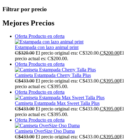
Filtrar por precio
Mejores Precios
Oferta
Producto en oferta
Estampada con lazo animal print
C$
320.00
El precio original era: C$320.00.
C$
200.00
El
precio actual es: C$200.00.
Oferta
Producto en oferta
Camiseta Estampada Cherry Talla Plus
C$
433.00
El precio original era: C$433.00.
C$
395.00
El
precio actual es: C$395.00.
Oferta
Producto en oferta
Camiseta Estampada Max Sweet Talla Plus
C$
433.00
El precio original era: C$433.00.
C$
395.00
El
precio actual es: C$395.00.
Oferta
Producto en oferta
Camiseta OverSize Oso Dama
C$
433.00
El precio original era: C$433.00.
C$
395.00
El